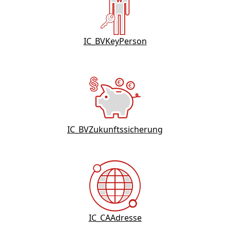
IC_BVKeyPerson
IC_BVZukunftssicherung
IC_CAAdresse