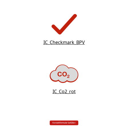
IC_Checkmark_BPV
IC_Co2_rot