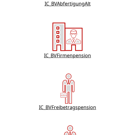
IC_BVAbfertigungAlt
IC_BVFirmenpension
IC_BVFreibetragspension