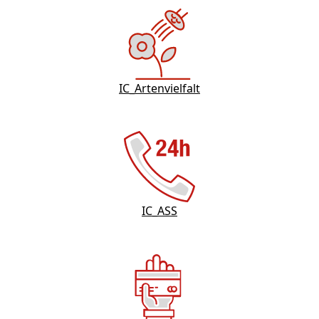
IC_Artenvielfalt
IC_ASS