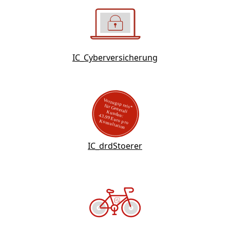
IC_Cyberversicherung
IC_drdStoerer