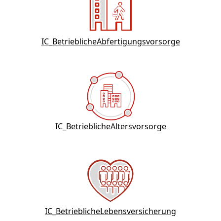
IC_BetrieblicheAbfertigungsvorsorge
IC_BetrieblicheAltersvorsorge
IC_BetrieblicheLebensversicherung