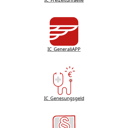
IC_Freizeitunfaelle
IC_GeneraliAPP
IC_Genesungsgeld