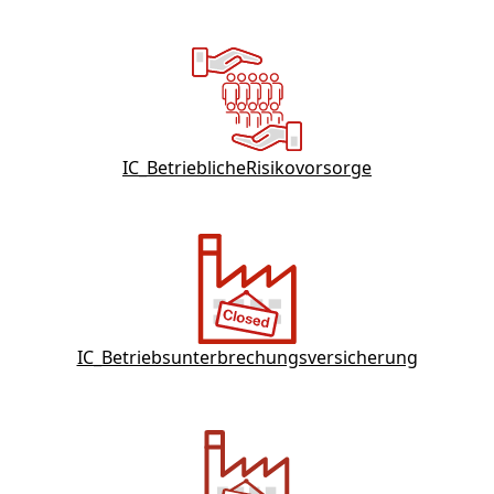
IC_BetrieblicheRisikovorsorge
IC_Betriebsunterbrechungsversicherung