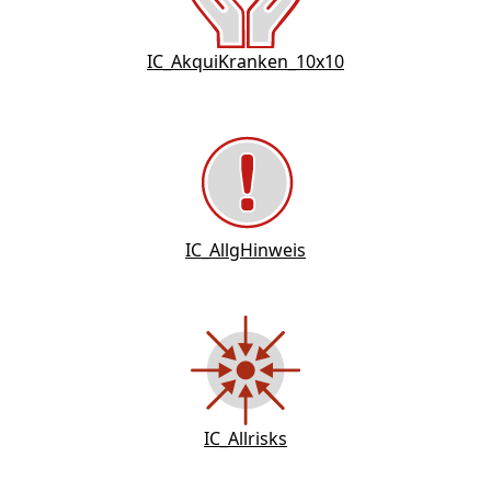
IC_AkquiKranken_10x10
IC_AllgHinweis
IC_Allrisks