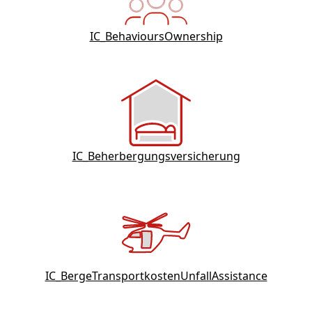
IC_BehavioursOwnership
IC_Beherbergungsversicherung
IC_BergeTransportkostenUnfallAssistance