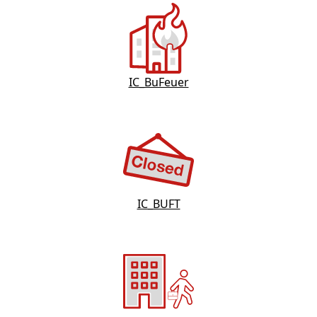
IC_BuFeuer
IC_BUFT