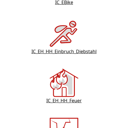
IC_EBike
IC_EH_HH_Einbruch_Diebstahl
IC_EH_HH_Feuer