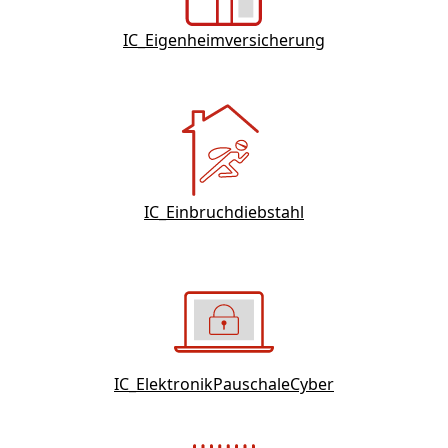
IC_Eigenheimversicherung
IC_Einbruchdiebstahl
IC_ElektronikPauschaleCyber