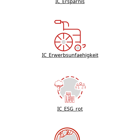
IC_Ersparnis
IC_Erwerbsunfaehigkeit
IC_ESG_rot