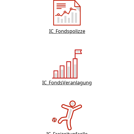
IC_Fondspolizze
IC_FondsVeranlagung