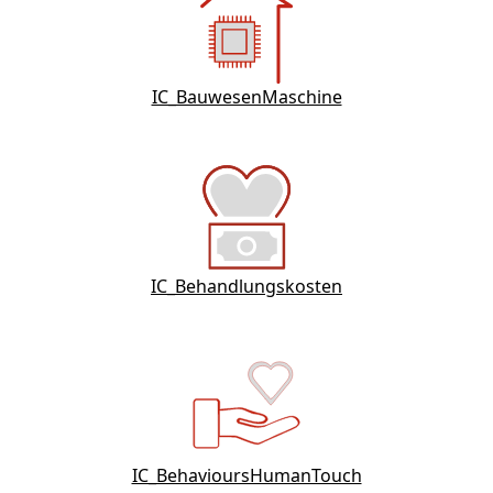
IC_BauwesenMaschine
IC_Behandlungskosten
IC_BehavioursHumanTouch