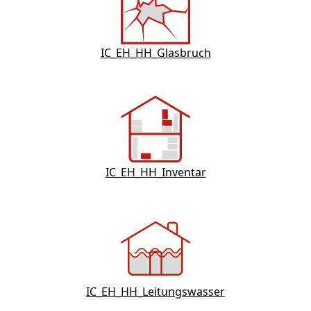
IC_EH_HH_Glasbruch
IC_EH_HH_Inventar
IC_EH_HH_Leitungswasser