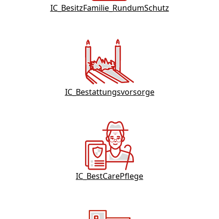
IC_BesitzFamilie_RundumSchutz
IC_Bestattungsvorsorge
IC_BestCarePflege