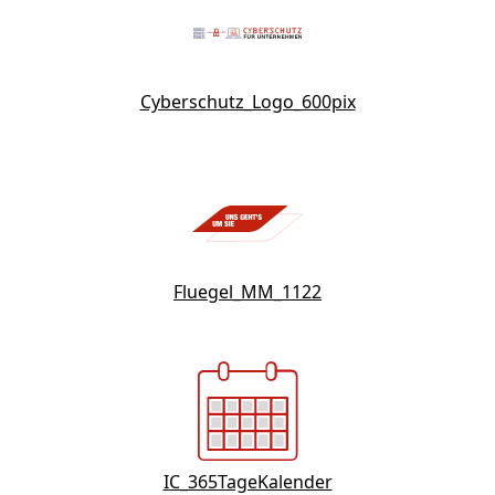
Cyberschutz_Logo_600pix
Fluegel_MM_1122
IC_365TageKalender