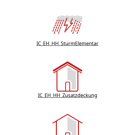
IC_EH_HH_SturmElementar
IC_EH_HH_Zusatzdeckung