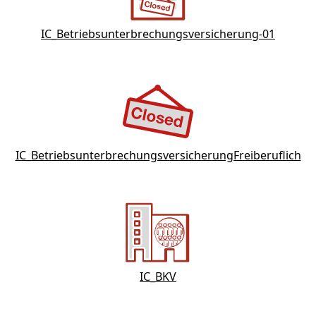
IC_Betriebsunterbrechungsversicherung-01
IC_BetriebsunterbrechungsversicherungFreiberuflich
IC_BKV